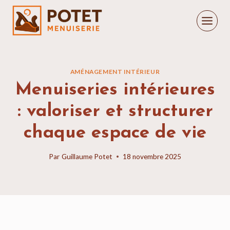
Aller
au
contenu
AMÉNAGEMENT INTÉRIEUR
Menuiseries intérieures
: valoriser et structurer
chaque espace de vie
Par
Guillaume Potet
18 novembre 2025