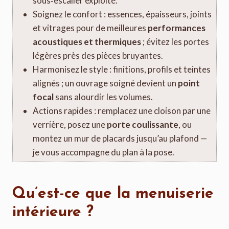
sous‑escalier exploité.
Soignez le confort : essences, épaisseurs, joints
et vitrages pour de meilleures
performances
acoustiques et thermiques
; évitez les portes
légères près des pièces bruyantes.
Harmonisez le style : finitions, profils et teintes
alignés ; un ouvrage soigné devient un
point
focal
sans alourdir les volumes.
Actions rapides : remplacez une cloison par une
verrière, posez une
porte coulissante
, ou
montez un mur de placards jusqu’au plafond —
je vous accompagne du plan à la pose.
Qu’est-ce que la menuiserie
intérieure ?