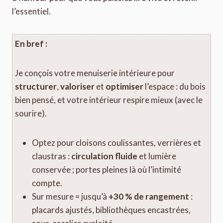
l’essentiel.
En bref :
Je conçois votre menuiserie intérieure pour
structurer
,
valoriser
et
optimiser
l’espace : du bois
bien pensé, et votre intérieur respire mieux (avec le
sourire).
Optez pour cloisons coulissantes, verrières et
claustras :
circulation fluide
et lumière
conservée ; portes pleines là où l’intimité
compte.
Sur mesure = jusqu’à
+30 % de rangement
:
placards ajustés, bibliothèques encastrées,