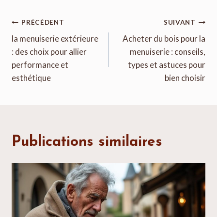
Navigation
PRÉCÉDENT
SUIVANT
de
la menuiserie extérieure
Acheter du bois pour la
: des choix pour allier
menuiserie : conseils,
l’article
performance et
types et astuces pour
esthétique
bien choisir
Publications similaires