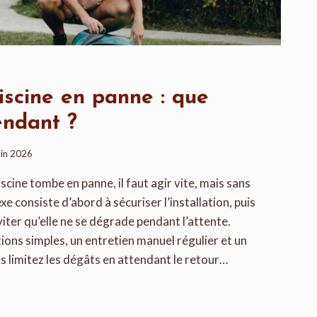
scine en panne : que
endant ?
uin 2026
ine tombe en panne, il faut agir vite, mais sans
xe consiste d’abord à sécuriser l’installation, puis
viter qu’elle ne se dégrade pendant l’attente.
ions simples, un entretien manuel régulier et un
s limitez les dégâts en attendant le retour…