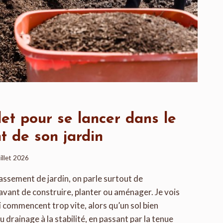
et pour se lancer dans le
t de son jardin
uillet 2026
assement de jardin, on parle surtout de
avant de construire, planter ou aménager. Je vois
 commencent trop vite, alors qu’un sol bien
u drainage à la stabilité, en passant par la tenue