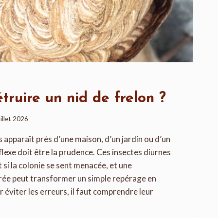
ruire un nid de frelon ?
uillet 2026
 apparaît près d’une maison, d’un jardin ou d’un
flexe doit être la prudence. Ces insectes diurnes
 si la colonie se sent menacée, et une
rée peut transformer un simple repérage en
 éviter les erreurs, il faut comprendre leur