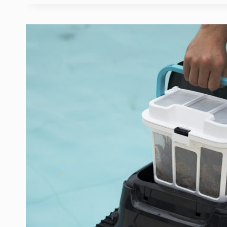
ELLE
ÉTOUFFE
À
L’ACCÉLÉRATION
?