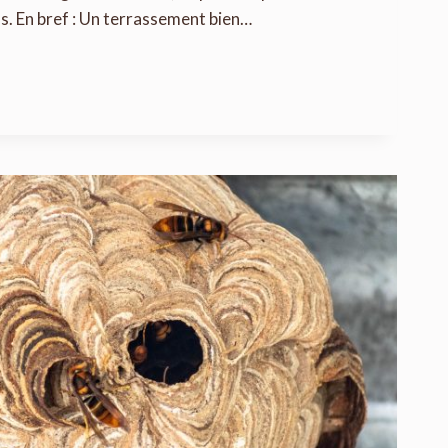
ns. En bref : Un terrassement bien…
T
EMENT