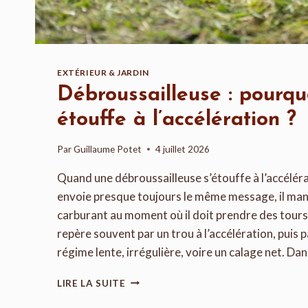
EXTÉRIEUR & JARDIN
Débroussailleuse : pourquo
étouffe à l’accélération ?
Par
Guillaume Potet
4 juillet 2026
Quand une débroussailleuse s’étouffe à l’accélér
envoie presque toujours le même message, il manqu
carburant au moment où il doit prendre des tours
repère souvent par un trou à l’accélération, puis
régime lente, irrégulière, voire un calage net. Da
DÉBROUSSAILLEUSE
LIRE LA SUITE
:
POURQUOI