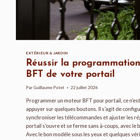
EXTÉRIEUR & JARDIN
Réussir la programmatio
BFT de votre portail
Par
Guillaume Potet
22 juillet 2026
Programmer un moteur BFT pour portail, ce n’es
appuyer sur quelques boutons. Il s’agit de configu
synchroniser les télécommandes et ajuster les ré
portail s’ouvre et se ferme sans à-coups, avec le 
Avec le bon modèle sous les yeux et quelques vér