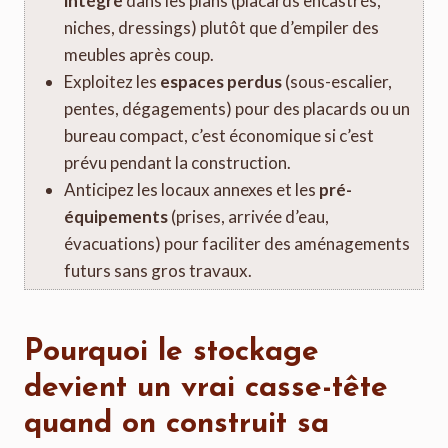
intégré
dans les plans (placards encastrés,
niches, dressings) plutôt que d’empiler des
meubles après coup.
Exploitez les
espaces perdus
(sous-escalier,
pentes, dégagements) pour des placards ou un
bureau compact, c’est économique si c’est
prévu pendant la construction.
Anticipez les locaux annexes et les
pré-
équipements
(prises, arrivée d’eau,
évacuations) pour faciliter des aménagements
futurs sans gros travaux.
Pourquoi le stockage
devient un vrai casse-tête
quand on construit sa