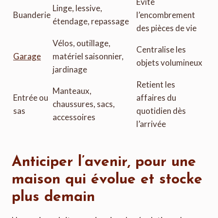
Évite
Linge, lessive,
Buanderie
l’encombrement
étendage, repassage
des pièces de vie
Vélos, outillage,
Centralise les
Garage
matériel saisonnier,
objets volumineux
jardinage
Retient les
Manteaux,
Entrée ou
affaires du
chaussures, sacs,
sas
quotidien dès
accessoires
l’arrivée
Anticiper l’avenir, pour une
maison qui évolue et stocke
plus demain