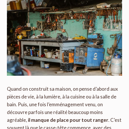
Quand on construit sa maison, on pense d’abord aux
pièces de vie, à la lumière, à la cuisine ou à la salle de
bain. Puis, une fois l’emménagement venu, on
découvre parfois une réalité beaucoup moins
agréable,
il manque de place pour tout ranger
. C’est
souvent là que le casse-tête commence, avec des