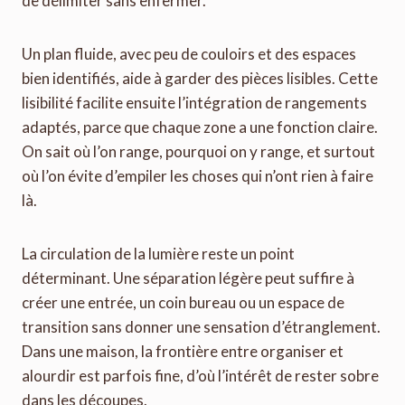
de délimiter sans enfermer.
Un plan fluide, avec peu de couloirs et des espaces
bien identifiés, aide à garder des pièces lisibles. Cette
lisibilité facilite ensuite l’intégration de rangements
adaptés, parce que chaque zone a une fonction claire.
On sait où l’on range, pourquoi on y range, et surtout
où l’on évite d’empiler les choses qui n’ont rien à faire
là.
La circulation de la lumière reste un point
déterminant. Une séparation légère peut suffire à
créer une entrée, un coin bureau ou un espace de
transition sans donner une sensation d’étranglement.
Dans une maison, la frontière entre organiser et
alourdir est parfois fine, d’où l’intérêt de rester sobre
dans les découpes.