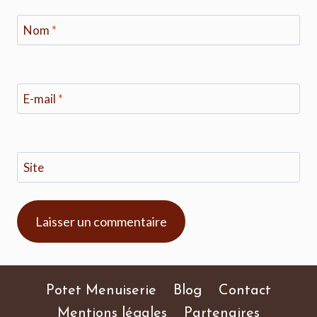
Nom
*
E-mail
*
Site
Potet Menuiserie
Blog
Contact
Mentions légales
Partenaires