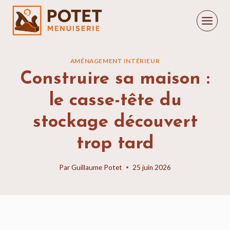
Aller
au
contenu
AMÉNAGEMENT INTÉRIEUR
Construire sa maison :
le casse-tête du
stockage découvert
trop tard
Par
Guillaume Potet
25 juin 2026