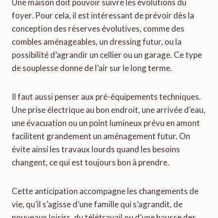
Une maison doit pouvoir suivre les évolutions du
foyer. Pour cela, il est intéressant de prévoir dès la
conception des réserves évolutives, comme des
combles aménageables, un dressing futur, ou la
possibilité d’agrandir un cellier ou un garage. Ce type
de souplesse donne de l’air sur le long terme.
Il faut aussi penser aux pré-équipements techniques.
Une prise électrique au bon endroit, une arrivée d’eau,
une évacuation ou un point lumineux prévu en amont
facilitent grandement un aménagement futur. On
évite ainsi les travaux lourds quand les besoins
changent, ce qui est toujours bon à prendre.
Cette anticipation accompagne les changements de
vie, qu’il s’agisse d’une famille qui s’agrandit, de
nouveaux loisirs, du télétravail ou d’une hausse des