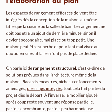
l’élaboration du plan
Les espaces de rangement efficaces doivent être
intégrés dès la conception de la maison, au même
titre que la cuisine ou la salle de bain. Le rangement ne
doit pas être un ajout de dernière minute, sinon il
devient secondaire, mal placé ou trop petit. Une
maison peut être superbe et pourtant mal vivre au
quotidien si les affaires n’ont pas de place dédiée.
On parle ici de
rangement structurel
, c’est-à-dire de
solutions prévues dans l’architecture même de la
maison. Placards encastrés, niches, renfoncements
aménagés,
dressings intégrés
, tout cela fait partie du
projet dès le départ. À l’inverse, le mobilier ajouté
après coup reste souvent une réponse partielle,
parfois encombrante, parfois peu harmonieuse.