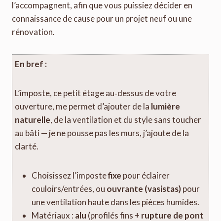
l’accompagnent, afin que vous puissiez décider en
connaissance de cause pour un projet neuf ou une
rénovation.
En bref :
L’imposte, ce petit étage au‑dessus de votre
ouverture, me permet d’ajouter de la
lumière
naturelle
, de la ventilation et du style sans toucher
au bâti — je ne pousse pas les murs, j’ajoute de la
clarté.
Choisissez l’imposte
fixe
pour éclairer
couloirs/entrées, ou
ouvrante (vasistas)
pour
une ventilation haute dans les pièces humides.
Matériaux :
alu
(profilés fins +
rupture de pont