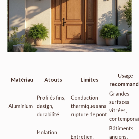
Usage
Matériau
Atouts
Limites
recommand
Grandes
Profilés fins,
Conduction
surfaces
Aluminium
design,
thermique sans
vitrées,
durabilité
rupture de pont
contempora
Bâtiments
Isolation
Entretien,
anciens,