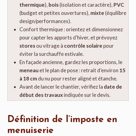
thermique
),
bois
(isolation et caractère),
PVC
(budget et petites ouvertures),
mixte
(équilibre
design/performances).
Confort thermique : orientez et dimensionnez
pour capter les apports d’hiver, et prévoyez
stores
ou vitrage à
contrôle solaire
pour
éviter la surchauffe estivale.
En façade ancienne, gardez les proportions, le
meneau
et le plan de pose : retrait d’environ
15
à 18 cm
du nu pour rester aligné et étanche.
Avant de lancer le chantier, vérifiez la
date de
début des travaux
indiquée sur le devis.
Définition de l’imposte en
menuiserie