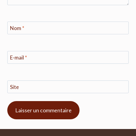
Nom
*
E-mail
*
Site