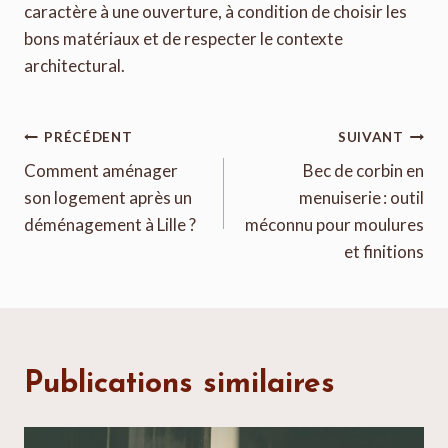
caractère à une ouverture, à condition de choisir les
bons matériaux et de respecter le contexte
architectural.
Navigation
PRÉCÉDENT
SUIVANT
de
Comment aménager
Bec de corbin en
son logement après un
menuiserie : outil
l’article
déménagement à Lille ?
méconnu pour moulures
et finitions
Publications similaires