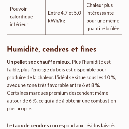
Chaleur plus
Pouvoir
Entre 4,7 et 5,0
intéressante
calorifique
kWh/kg
pour une même
inférieur
quantité brûlée
Humidité, cendres et fines
Un pellet sec chauffe mieux.
Plus l’humidité est
faible, plus l’énergie du bois est disponible pour
produire de la chaleur. L’idéal se situe sous les 10 %,
avec une zone très favorable entre 6 et 8 %.
Certaines marques premium descendent même
autour de 6 %, ce qui aide à obtenir une combustion
plus propre.
Le
taux de cendres
correspond aux résidus laissés