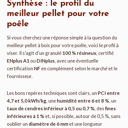
Synthèse : le profil du
meilleur pellet pour votre
poêle
Si vous cherchez une réponse simple à la question du
meilleur pellet à bois pour votre poêle, voici le profil à
viser. Il s’agit d’un granulé
100 % résineux
, certifié
ENplus A1
ou
DINplus
, avec une éventuelle
certification
NF
en complément selon le marché et le
fournisseur.
Les bons repères techniques sont clairs, un
PCI entre
4,7 et 5,0 kWh/kg
, une
humidité entre 6 et 8 %
, un
taux de cendres inférieur à 0,5 ou 0,7 %
, des
fines
inférieures à 1 %
et, si possible, autour de 0,5 %, sans
oublier un
diamètre de 6 mm
et une longueur