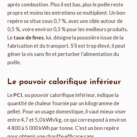
après combustion. Plus il est bas, plus le poêle reste
propre et moins les entretiens se multiplient. Un bon
repère se situe sous 0,7 %, avec une cible autour de
0,5 %, voire environ 0,3 % pour les meilleurs produits.
Le
taux de fines
, lui, désigne la poussière issue de la
fabrication et du transport. S’il est trop élevé, il peut
gêner la vis sans fin et perturber l’alimentation du
poêle.
Le pouvoir calorifique inférieur
Le
PCI
, ou pouvoir calorifique inférieur, indique la
quantité de chaleur fournie par un kilogramme de
pellet. Pour un usage domestique, il vaut mieux viser
entre 4,7 et 5,0 kWh/kg, ce qui correspond à environ
4 800 à 5 000 kWh par tonne. C’est un bon repère
pour obtenir une chauffe efficace sans