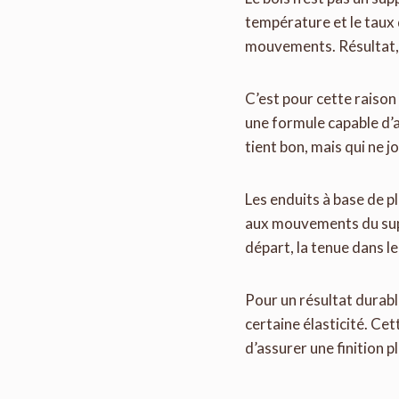
température et le taux d
mouvements. Résultat, la
C’est pour cette raison 
une formule capable d’a
tient bon, mais qui ne j
Les enduits à base de p
aux mouvements du suppo
départ, la tenue dans 
Pour un résultat durable
certaine élasticité. C
d’assurer une finition pl