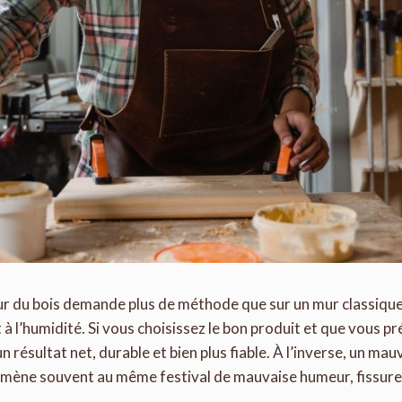
 sur du bois demande plus de méthode que sur un mur classiqu
t à l’humidité. Si vous choisissez le bon produit et que vous 
 résultat net, durable et bien plus fiable. À l’inverse, un mau
 mène souvent au même festival de mauvaise humeur, fissure