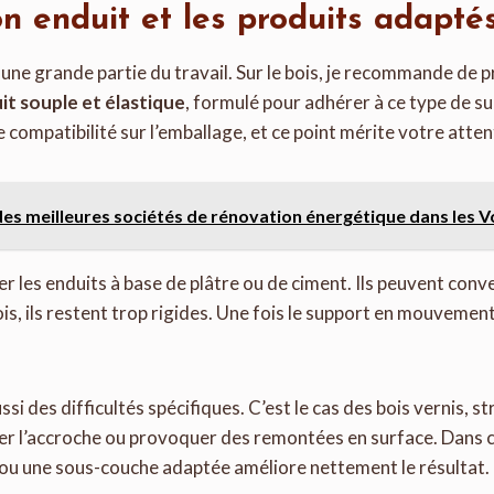
on enduit et les produits adapté
 une grande partie du travail. Sur le bois, je recommande de p
it souple et élastique
, formulé pour adhérer à ce type de su
 compatibilité sur l’emballage, et ce point mérite votre atten
des meilleures sociétés de rénovation énergétique dans les 
rter les enduits à base de plâtre ou de ciment. Ils peuvent con
is, ils restent trop rigides. Une fois le support en mouvement, 
si des difficultés spécifiques. C’est le cas des bois vernis, st
er l’accroche ou provoquer des remontées en surface. Dans c
 ou une sous-couche adaptée améliore nettement le résultat.