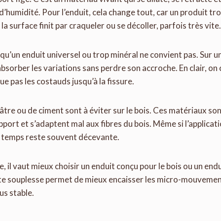
’humidité. Pour l’enduit, cela change tout, car un produit tro
 surface finit par craqueler ou se décoller, parfois très vite.
qu’un enduit universel ou trop minéral ne convient pas. Sur un 
bsorber les variations sans perdre son accroche. En clair, on
oue pas les costauds jusqu’à la fissure.
lâtre ou de ciment sont à éviter sur le bois. Ces matériaux so
rt et s’adaptent mal aux fibres du bois. Même si l’applicat
le temps reste souvent décevante.
, il vaut mieux choisir un enduit conçu pour le bois ou un end
ette souplesse permet de mieux encaisser les micro-mouvemen
us stable.