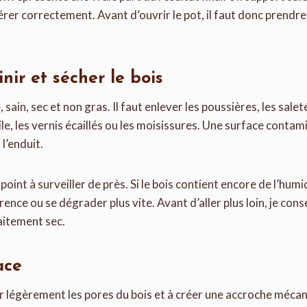
rer correctement. Avant d’ouvrir le pot, il faut donc prendre
nir et sécher le bois
, sain, sec et non gras. Il faut enlever les poussières, les sale
uile, les vernis écaillés ou les moisissures. Une surface cont
 l’enduit.
point à surveiller de près. Si le bois contient encore de l’humi
ence ou se dégrader plus vite. Avant d’aller plus loin, je conse
aitement sec.
ace
ir légèrement les pores du bois et à créer une accroche méca