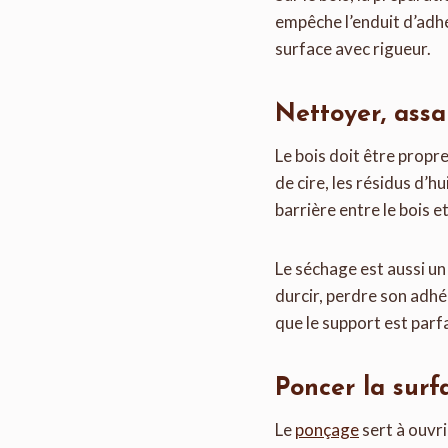
empêche l’enduit d’adhé
surface avec rigueur.
Nettoyer, assai
Le bois doit être propre
de cire, les résidus d’h
barrière entre le bois et
Le séchage est aussi un 
durcir, perdre son adhér
que le support est parf
Poncer la surf
Le
ponçage
sert à ouvr