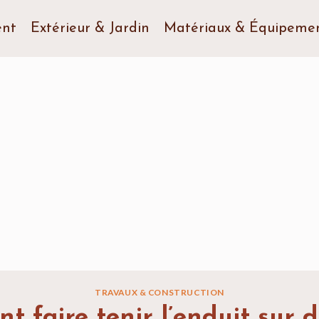
nt
Extérieur & Jardin
Matériaux & Équipeme
TRAVAUX & CONSTRUCTION
 faire tenir l’enduit sur d