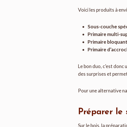
Voici les produits à env
Sous-couche spéc
Primaire multi-su
Primaire bloquan
Primaire d’accro
Le bon duo, c’est donc 
des surprises et permet 
Pour une alternative na
Préparer le 
Sur le bois, la préparat