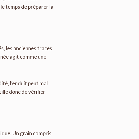
 le temps de préparer la
tés, les anciennes traces
aminée agit comme une
dité, l’enduit peut mal
ille donc de vérifier
nique. Un grain compris