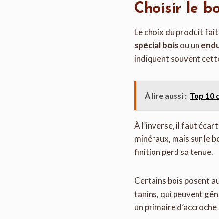
Choisir le b
Le choix du produit fait
spécial bois
ou un
endu
indiquent souvent cette
À lire aussi :
Top 10 
À l’inverse, il faut éca
minéraux, mais sur le bo
finition perd sa tenue.
Certains bois posent aus
tanins, qui peuvent gên
un primaire d’accroche