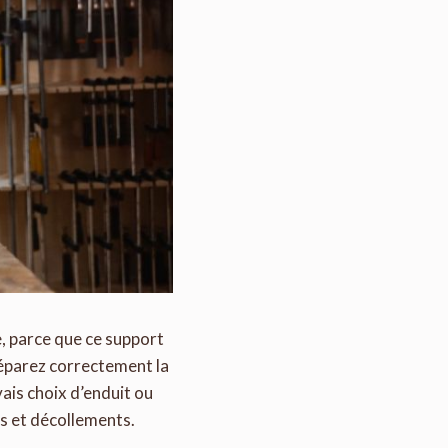
e, parce que ce support
préparez correctement la
vais choix d’enduit ou
s et décollements.