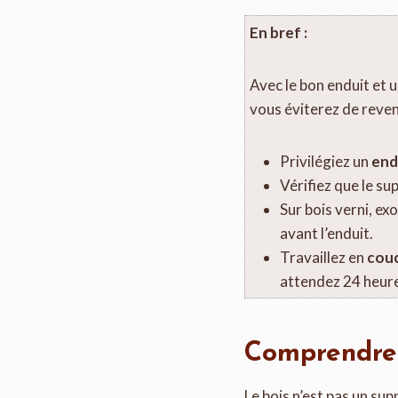
En bref :
Avec le bon enduit et u
vous éviterez de reven
Privilégiez un
end
Vérifiez que le su
Sur bois verni, ex
avant l’enduit.
Travaillez en
couc
attendez 24 heures
Comprendre l
Le bois n’est pas un supp